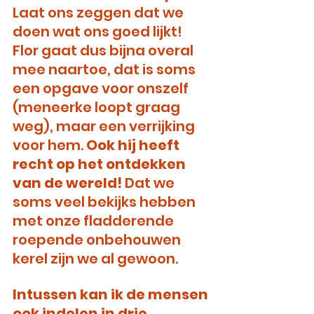
Laat ons zeggen dat we 
doen wat ons goed lijkt! 
Flor gaat dus bijna overal 
mee naartoe, dat is soms 
een opgave voor onszelf 
(meneerke loopt graag 
weg), maar een verrijking 
voor hem. 
Ook hij heeft 
recht op het ontdekken 
van de wereld!
 Dat we 
soms veel bekijks hebben 
met onze fladderende 
roepende onbehouwen 
kerel zijn we al gewoon.
Intussen kan ik de mensen 
ook indelen in drie 