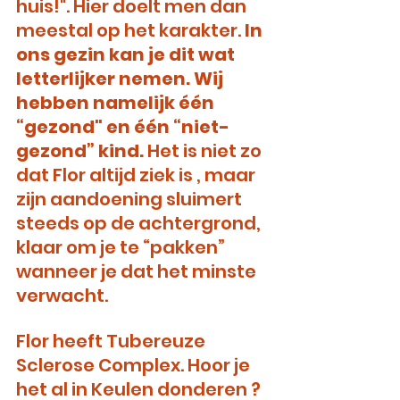
huis!". Hier doelt men dan 
meestal op het karakter. 
In 
ons gezin kan je dit wat 
letterlijker nemen. Wij 
hebben namelijk één 
“gezond" en één “niet-
gezond” kind.
 Het is niet zo 
dat Flor altijd ziek is , maar 
zijn aandoening sluimert 
steeds op de achtergrond, 
klaar om je te “pakken” 
wanneer je dat het minste 
verwacht.
Flor heeft Tubereuze 
Sclerose Complex. Hoor je 
het al in Keulen donderen ? 