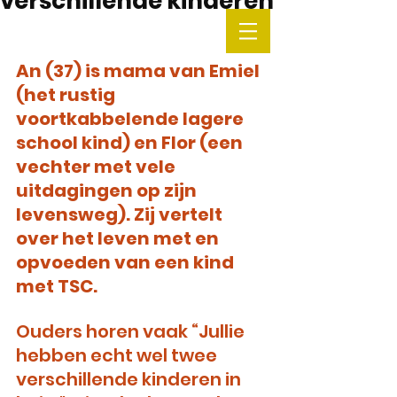
verschillende kinderen
An (37) is mama van Emiel 
(het rustig 
voortkabbelende lagere 
school kind) en Flor (een 
vechter met vele 
uitdagingen op zijn 
levensweg). Zij vertelt 
over het leven met en 
opvoeden van een kind 
met TSC.
Ouders horen vaak “Jullie 
hebben echt wel twee 
verschillende kinderen in 