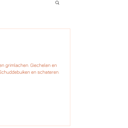
!
 en grimlachen. Giechelen en
. Schuddebuiken en schateren.