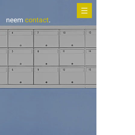
neem
contact
.