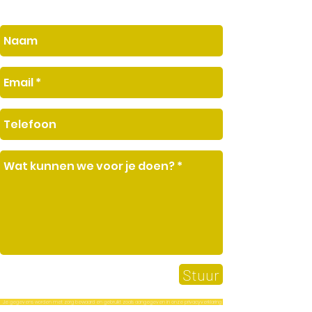
Stuur
Je gegevens worden met zorg bewaard en gebruikt zoals aangegeven in onze privacyverklaring