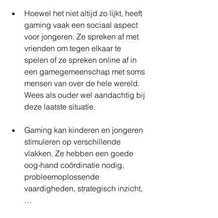
Hoewel het niet altijd zo lijkt, heeft 
gaming vaak een sociaal aspect 
voor jongeren. Ze spreken af met 
vrienden om tegen elkaar te 
spelen of ze spreken online af in 
een gamegemeenschap met soms 
mensen van over de hele wereld. 
Wees als ouder wel aandachtig bij 
deze laatste situatie.  
Gaming kan kinderen en jongeren 
stimuleren op verschillende 
vlakken. Ze hebben een goede 
oog-hand coördinatie nodig, 
probleemoplossende 
vaardigheden, strategisch inzicht,
…  