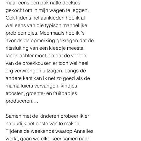
maar eens een pak natte doekjes 
gekocht om in mijn wagen te leggen. 
Ook tijdens het aankleden heb ik al 
wel eens van die typisch mannelijke 
probleempjes. Meermaals heb ik ‘s 
avonds de opmerking gekregen dat de 
ritssluiting van een kleedje meestal 
langs achter moet, en dat de voeten 
van de broekkousen er toch wel heel 
erg verwrongen uitzagen. Langs de 
andere kant kan ik net zo goed als de 
mama luiers vervangen, kindjes 
troosten, groente- en fruitpapjes 
produceren,… 
Samen met de kinderen probeer ik er 
natuurlijk het beste van te maken. 
Tijdens de weekends waarop Annelies 
werkt, gaan we elke keer samen naar 