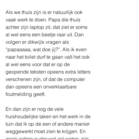
Als we thuis zijn is er natuurlijk ook 
vaak werk te doen. Papa die thuis 
achter zijn laptop zit, dat ziet er soms 
al wel eens een beetje raar uit. Dan 
volgen er dikwijls vragen als 
“papaaaaa, wat doe jij?”. Als ik even 
naar het toilet durf te gaan valt het ook 
al wel eens voor dat er op de 
geopende teksten opeens extra letters 
verschenen zijn, of dat de computer 
dan opeens een onverklaarbare 
foutmelding geeft. 
En dan zijn er nog de vele 
huishoudelijke taken en het werk in de 
tuin dat ik op de een of andere manier 
weggewerkt moet zien te krijgen. En 
zoals iedere ouder wel zal weten, zijn 