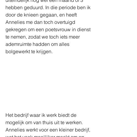
uiteindelijk nog wel een maand of 3 
hebben geduurd. In die periode ben ik 
door de knieen gegaan, en heeft 
Annelies me dan toch overtuigd 
gekregen om een poetsvrouw in dienst 
te nemen, zodat we toch iets meer 
ademruimte hadden om alles 
bolgewerkt te krijgen. 
Het bedrijf waar ik werk biedt de 
mogelijk om van thuis uit te werken. 
Annelies werkt voor een kleiner bedrijf, 
wat het vaak moeilijker maakt om op 