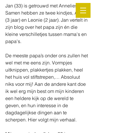
Jan (33) is getrouwd met Annelies. 
Samen hebben ze twee kindjes, Arthur 
(3 jaar) en Leonie (2 jaar). Jan vertelt in 
zijn blog over het papa zijn én die 
kleine verschilletjes tussen mama's en 
papa's. 
De meeste papa’s onder ons zullen het 
wel met me eens zijn. Vormpjes 
uitknippen, plakkertjes plakken, heel 
het huis vol stiftstrepen,… Absoluut 
niks voor mij! Aan de andere kant doe 
ik wel erg mijn best om mijn kinderen 
een heldere kijk op de wereld te 
geven, en hun interesse in de 
dagdagelijkse dingen aan te 
scherpen. Hier volgt mijn verhaal. 