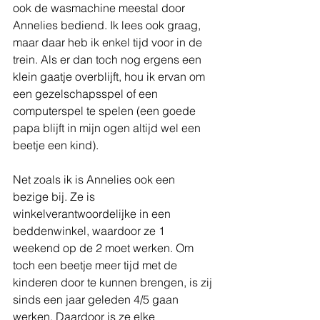
ook de wasmachine meestal door 
Annelies bediend. Ik lees ook graag, 
maar daar heb ik enkel tijd voor in de 
trein. Als er dan toch nog ergens een 
klein gaatje overblijft, hou ik ervan om 
een gezelschapsspel of een 
computerspel te spelen (een goede 
papa blijft in mijn ogen altijd wel een 
beetje een kind). 
Net zoals ik is Annelies ook een 
bezige bij. Ze is 
winkelverantwoordelijke in een 
beddenwinkel, waardoor ze 1 
weekend op de 2 moet werken. Om 
toch een beetje meer tijd met de 
kinderen door te kunnen brengen, is zij 
sinds een jaar geleden 4/5 gaan 
werken. Daardoor is ze elke 