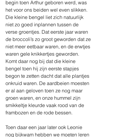
begin toen Arthur geboren werd, was 
het voor ons beiden wel even slikken. 
Die kleine bengel liet zich natuurlijk 
niet zo goed inplannen tussen de 
verse groentjes. Dat eerste jaar waren 
de broccoli’s zo groot geworden dat ze 
niet meer eetbaar waren, en de erwtjes 
waren gele knikkertjes geworden. 
Komt daar nog bij dat die kleine 
bengel toen hij zijn eerste stapjes 
begon te zetten dacht dat alle plantjes 
onkruid waren. De aardbeien moesten 
er al aan geloven toen ze nog maar 
groen waren, en onze hummel zijn 
smikkeltje kleurde vaak rood van de 
frambozen en de rode bessen. 
Toen daar een jaar later ook Leonie 
nog bijkwam hebben we moeten leren 