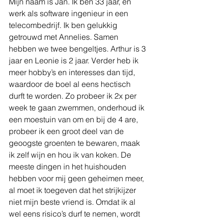
Mijn naam is Jan. Ik ben 33 jaar, en 
werk als software ingenieur in een 
telecombedrijf. Ik ben gelukkig 
getrouwd met Annelies. Samen 
hebben we twee bengeltjes. Arthur is 3 
jaar en Leonie is 2 jaar. Verder heb ik 
meer hobby’s en interesses dan tijd, 
waardoor de boel al eens hectisch 
durft te worden. Zo probeer ik 2x per 
week te gaan zwemmen, onderhoud ik 
een moestuin van om en bij de 4 are, 
probeer ik een groot deel van de 
geoogste groenten te bewaren, maak 
ik zelf wijn en hou ik van koken. De 
meeste dingen in het huishouden 
hebben voor mij geen geheimen meer, 
al moet ik toegeven dat het strijkijzer 
niet mijn beste vriend is. Omdat ik al 
wel eens risico’s durf te nemen, wordt 