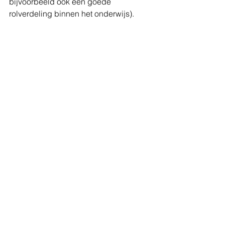
bijvoorbeeld ook een goede 
rolverdeling binnen het onderwijs). 
Comments