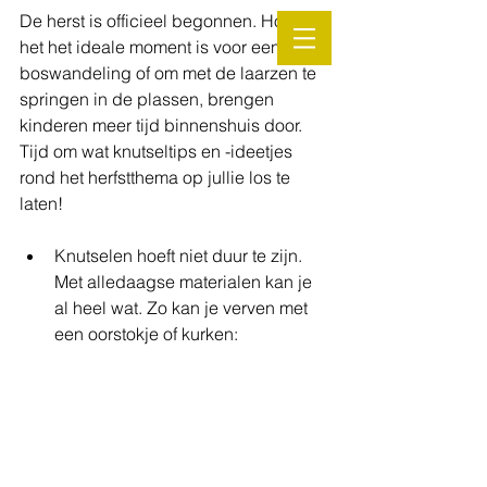
De herst is officieel begonnen. Hoewel 
het het ideale moment is voor een 
boswandeling of om met de laarzen te 
springen in de plassen, brengen 
kinderen meer tijd binnenshuis door. 
Tijd om wat knutseltips en -ideetjes 
rond het herfstthema op jullie los te 
laten! 
Knutselen hoeft niet duur te zijn. 
Met alledaagse materialen kan je 
al heel wat. Zo kan je verven met 
een oorstokje of kurken:  