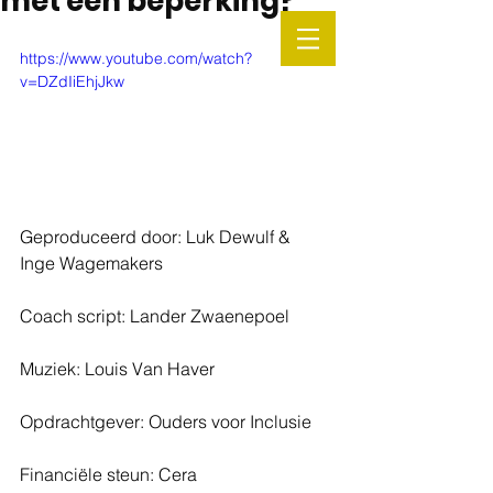
met een beperking?
https://www.youtube.com/watch?
v=DZdIiEhjJkw
Geproduceerd door: Luk Dewulf & 
Inge Wagemakers
Coach script: Lander Zwaenepoel
Muziek: Louis Van Haver
Opdrachtgever: Ouders voor Inclusie
Financiële steun: Cera