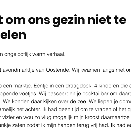
 om ons gezin niet te
elen
n ongelooflijk warm verhaal.
het avondmarktje van Oostende. Wij kwamen langs met on
p een marktje. Eéntje in een draagdoek, 4 kinderen die 
opende voetjes. Wij passeerden je cocktailbar om daara
n. We konden daar kijken over de zee. We liepen je dome
melijk net achter. Ik had geen tijd om te vragen of het 
t vizier en wou zo vlug mogelijk mijn kroost daarnaartoe 
nkje zaten zodat ik mijn handen terug vrij had. Ik had