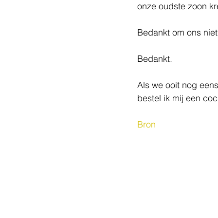
onze oudste zoon kre
Bedankt om ons niet 
Bedankt.
Als we ooit nog eens
bestel ik mij een co
Bron