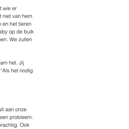
t wie er 
t niet van hem 
 en het tieren 
baby op de buik 
en. We zullen 
am het. Jij 
“Als het nodig 
uit aan onze 
geen probleem. 
rachtig. Ook 