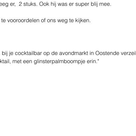
eg er,  2 stuks. Ook hij was er super blij mee.
te vooroordelen of ons weg te kijken. 
 bij je cocktailbar op de avondmarkt in Oostende verzei
cktail, met een glinsterpalmboompje erin."