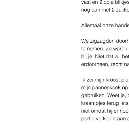
vast en 2 cola blikj
nog aan met 2 zakken
Allemaal onze hande
We zigzagden doorhee
te nemen. Ze waren 
bij je. Niet dat wij 
erdoorheen, recht na
Ik zei mijn kroost pl
mijn pannenkoek op d
gebruiken. Weet je, 
kraampjes terug iets 
niet omdat hij er no
portie verkocht aan 