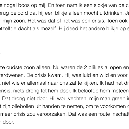
 nogal boos op mij. En toen nam ik een slokje van de co
ug beloofd dat hij een blikje alleen mocht uitdrinken. Ja
or mijn zoon. Het was dat of het was een crisis. Toen ook
tzelfde dacht als mezelf. Hij deed het andere blikje op
 
e oudste zoon alleen. Nu waren de 2 blikjes al open en 
 verdwenen. De crisis kwam. Hij was luid en wild en voor
 niet wie er allemaal naar ons zat te kijken. Ik had het d
risis, niets drong tot hem door. Ik beloofde hem meteen
. Dat drong niet door. Hij wou vechten, mijn man greep i
 zijn oliebollen uit handen te nemen, om te voorkomen 
 meer crisis zou veroorzaken. Dat was een foute inschatt
 door.