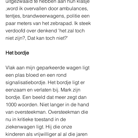
uitgezwaaid te hebben aan hun klasje 
,word ik overvallen door ambulances, 
tentjes, brandweerwagens, politie een 
paar meters van het zebrapad. Ik steek 
verdoofd over denkend 'het zal toch 
niet zijn?, Dat kan toch niet?'
Het bordje
Vlak aan mijn geparkeerde wagen ligt 
een plas bloed en een rond 
signalisatiebordje. Het bordje ligt er 
eenzaam en verlaten bij. Mark zijn 
bordje. Een beeld dat meer zegt dan 
1000 woorden. Niet langer in de hand 
van oversteekman. Oversteekman die 
nu in kritieke toestand in de 
ziekenwagen ligt. Hij die onze 
kinderen als vrijwilliger al al die jaren 