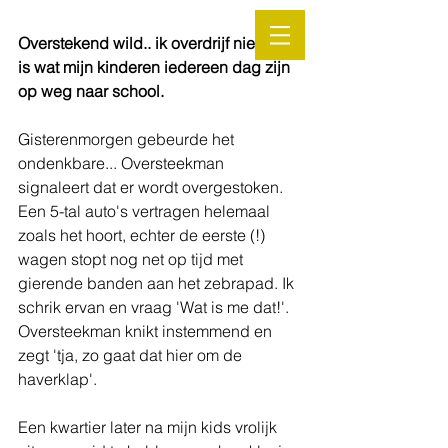
Overstekend wild.. ik overdrijf niet, dat 
is wat mijn kinderen iedereen dag zijn 
op weg naar school.
Gisterenmorgen gebeurde het 
ondenkbare... Oversteekman 
signaleert dat er wordt overgestoken. 
Een 5-tal auto's vertragen helemaal 
zoals het hoort, echter de eerste (!) 
wagen stopt nog net op tijd met 
gierende banden aan het zebrapad. Ik 
schrik ervan en vraag 'Wat is me dat!'. 
Oversteekman knikt instemmend en 
zegt 'tja, zo gaat dat hier om de 
haverklap'.
Een kwartier later na mijn kids vrolijk 