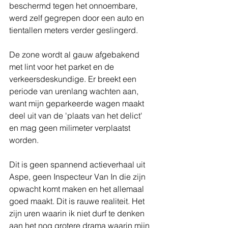
beschermd tegen het onnoembare, 
werd zelf gegrepen door een auto en 
tientallen meters verder geslingerd.
De zone wordt al gauw afgebakend 
met lint voor het parket en de 
verkeersdeskundige. Er breekt een 
periode van urenlang wachten aan, 
want mijn geparkeerde wagen maakt 
deel uit van de 'plaats van het delict' 
en mag geen milimeter verplaatst 
worden.
Dit is geen spannend actieverhaal uit 
Aspe, geen Inspecteur Van In die zijn 
opwacht komt maken en het allemaal 
goed maakt. Dit is rauwe realiteit. Het 
zijn uren waarin ik niet durf te denken 
aan het nog grotere drama waarin mijn 