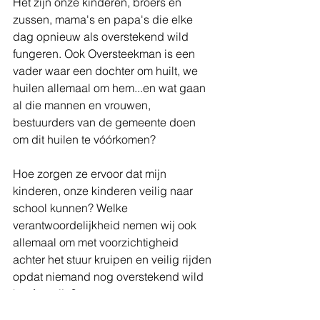
Het zijn onze kinderen, broers en 
zussen, mama's en papa's die elke 
dag opnieuw als overstekend wild 
fungeren. Ook Oversteekman is een 
vader waar een dochter om huilt, we 
huilen allemaal om hem...en wat gaan 
al die mannen en vrouwen, 
bestuurders van de gemeente doen 
om dit huilen te vóórkomen? 
Hoe zorgen ze ervoor dat mijn 
kinderen, onze kinderen veilig naar 
school kunnen? Welke 
verantwoordelijkheid nemen wij ook 
allemaal om met voorzichtigheid 
achter het stuur kruipen en veilig rijden 
opdat niemand nog overstekend wild 
hoeft te zijn?