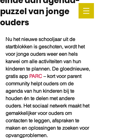
einde aan agenda-
puzzel van jonge
ouders
Nu het nieuwe schooljaar uit de 
startblokken is geschoten, wordt het 
voor jonge ouders weer een hels 
karwei om alle activiteiten van hun 
kinderen te plannen. De gloednieuwe, 
gratis app 
PARC
 – kort voor parent 
community helpt ouders om de 
agenda van hun kinderen bij te 
houden én te delen met andere 
ouders. Het sociaal netwerk maakt het 
gemakkelijker voor ouders om 
contacten te leggen, afspraken te 
maken en oplossingen te zoeken voor 
opvangproblemen. 