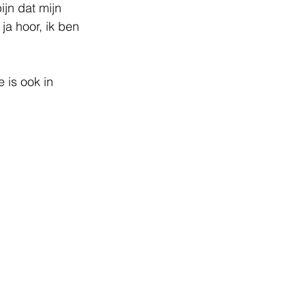
jn dat mijn 
a hoor, ik ben 
 is ook in 