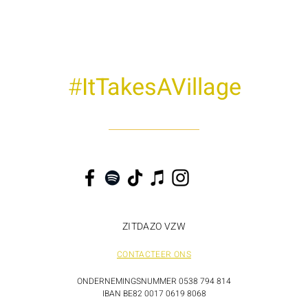
#
ItTakesAVillage
ZITDAZO VZW
CONTACTEER ONS
ONDERNEMINGSNUMMER 0538 794 814
IBAN BE82 0017 0619 8068