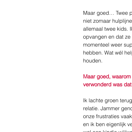
Maar goed… Twee pit
niet zomaar hulplij
allemaal twee kids. 
opvangen en dat ze d
momenteel weer super
hebben. Wat wél help
houden.
Maar goed, waarom za
verwonderd was dat 
Ik lachte groen terug
relatie. Jammer geno
onze frustraties vaak
en ik ben eigenlijk 