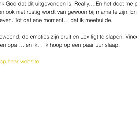
k God dat dit uitgevonden is. Really….En het doet me pi
 ook niet rustig wordt van gewoon bij mama te zijn. En j
bleven. Tot dat ene moment… dat ik meehuilde.
weend, de emoties zijn eruit en Lex ligt te slapen. Vince
en opa…. en ik… ik hoop op een paar uur slaap.
op haar website