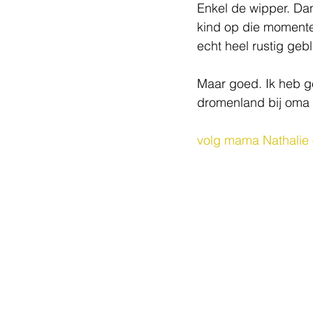
Enkel de wipper. Dan
kind op die momenten
echt heel rustig ge
Maar goed. Ik heb ge
dromenland bij oma 
volg mama Nathalie 