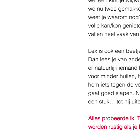
wel een kindje wil/w
we nu twee gemakkel
weet je waarom nog? 
volle kan/kon geniet
vallen heel vaak van
Lex is ook een beetj
Dan lees je van ande
er natuurlijk iemand 
voor minder huilen, 
hem iets tegen de ve
gaat goed slapen. 
een stuk… tot hij uite
Alles probeerde ik. T
worden rustig als je 