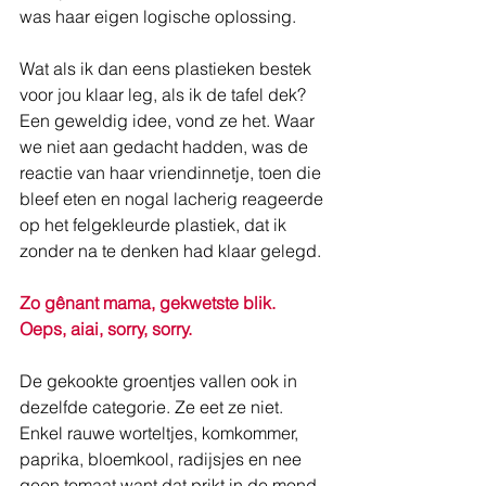
was haar eigen logische oplossing. 
Wat als ik dan eens plastieken bestek 
voor jou klaar leg, als ik de tafel dek? 
Een geweldig idee, vond ze het. Waar 
we niet aan gedacht hadden, was de 
reactie van haar vriendinnetje, toen die 
bleef eten en nogal lacherig reageerde 
op het felgekleurde plastiek, dat ik 
zonder na te denken had klaar gelegd. 
Zo gênant mama, gekwetste blik. 
Oeps, aiai, sorry, sorry. 
De gekookte groentjes vallen ook in 
dezelfde categorie. Ze eet ze niet. 
Enkel rauwe worteltjes, komkommer, 
paprika, bloemkool, radijsjes en nee 
geen tomaat want dat prikt in de mond. 