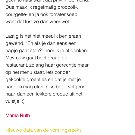
Dus maak ik regelmatig broccoli-, 
courgette- en ja ook tomatensoep, 
want dat lust ze dan weer wel. 
Lastig is het niet meer, ik ben eraan 
gewend. “En als je dan eens een 
hapje gaat eten?” hoor ik je al denken. 
Mevrouw gaat heel graag op 
restaurant, zolang haar gerechtje maar 
op het menu staat. Iets zonder 
gekookte groentjes en dat je met je 
handen mag eten, niks beter volgens 
haar, dan een lekkere croque uit het 
vuistje. :)
Mama Ruth
Nieuwe data van de vormingsreeks 