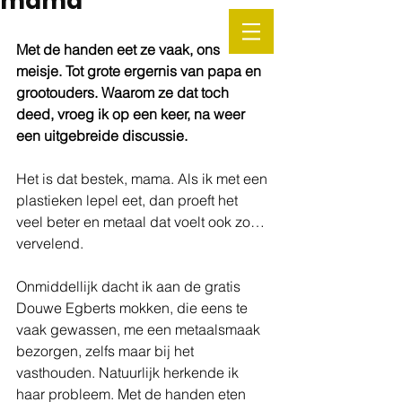
mama
Met de handen eet ze vaak, ons 
meisje. Tot grote ergernis van papa en 
grootouders. Waarom ze dat toch 
deed, vroeg ik op een keer, na weer 
een uitgebreide discussie. 
Het is dat bestek, mama. Als ik met een 
plastieken lepel eet, dan proeft het 
veel beter en metaal dat voelt ook zo… 
vervelend. 
Onmiddellijk dacht ik aan de gratis 
Douwe Egberts mokken, die eens te 
vaak gewassen, me een metaalsmaak 
bezorgen, zelfs maar bij het 
vasthouden. Natuurlijk herkende ik 
haar probleem. Met de handen eten 