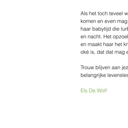
Als het toch teveel 
komen en even mag u
haar babytijd die tu
en nacht. Het opzoe
en maakt haar het kn
oké is, dat dat mag e
Trouw blijven aan je
belangrijke levensle
Els De Wolf