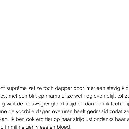
t suprême zet ze toch dapper door, met een stevig klo
jes, met een blik op mama of ze wel nog even blijft tot 
ig wint de nieuwsgierigheid altijd en dan ben ik toch blij
ne de voorbije dagen overuren heeft gedraaid zodat ze
an. Ik ben ook erg fier op haar strijdlust ondanks haar a
d in mijn eigen vlees en bloed. 