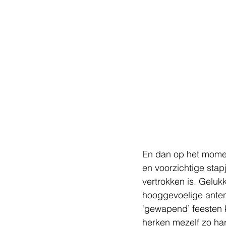
En dan op het momen
en voorzichtige stap
vertrokken is. Gelukk
hooggevoelige anten
‘gewapend’ feesten k
herken mezelf zo har