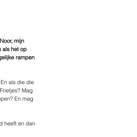
Noor, mijn 
 als het op 
gelijke rampen 
 En als die die 
 Frietjes? Mag 
kopen? En mag 
d heeft en dan 