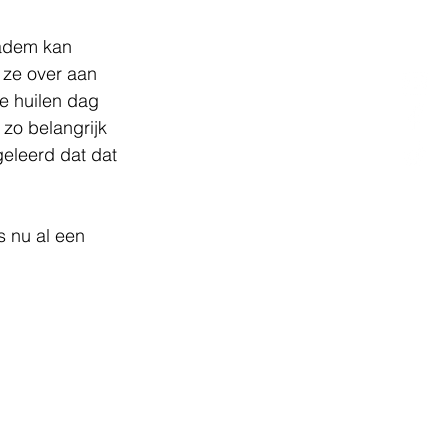
 adem kan 
 ze over aan 
e huilen dag 
zo belangrijk 
geleerd dat dat 
s nu al een 