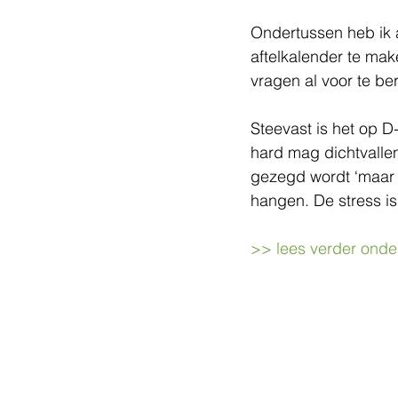
Ondertussen heb ik 
aftelkalender te mak
vragen al voor te be
Steevast is het op D-
hard mag dichtvallen 
gezegd wordt ‘maar 
hangen. De stress i
>> lees verder onder