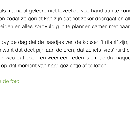
als mama al geleerd niet teveel op voorhand aan te kon
en zodat ze gerust kan zijn dat het zeker doorgaat en al
reiden en alles zorgvuldig in te plannen samen met haar.
day de dag dat de naadjes van de kousen ‘irritant’ zijn, 
want dat doet pijn aan de oren, dat ze iets ‘vies’ ruikt 
ik wou dat doen’ en weer een reden is om de dramaquee
s op dat moment van haar gezichtje af te lezen…
 de foto