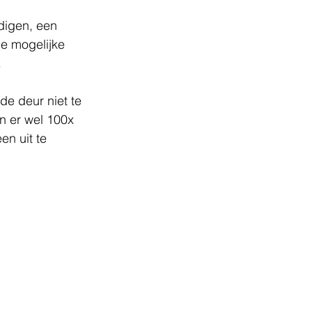
digen, een 
le mogelijke 
 
de deur niet te 
en er wel 100x 
n uit te 