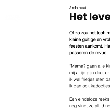
2 min read
Het leve
Of zo zou het toch m
kleine guitige en vr
feesten aankomt. Haa
passeren de revue.
“Mama? gaan alle kind
mij altijd pijn doet 
ik wel frietjes ete
ik dan ook kadootje
Een eindeloze reeks 
nog vindt ze altijd 