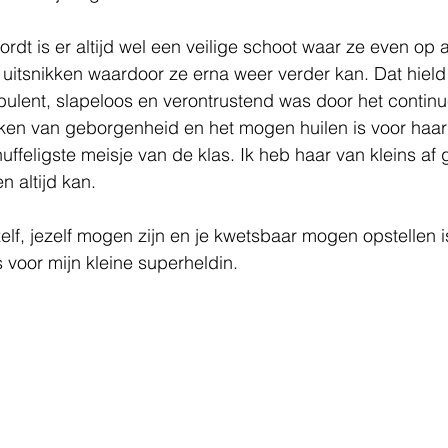
wordt is er altijd wel een veilige schoot waar ze even op
itsnikken waardoor ze erna weer verder kan. Dat hield
rbulent, slapeloos en verontrustend was door het continu
ken van geborgenheid en het mogen huilen is voor haar 
uffeligste meisje van de klas. Ik heb haar van kleins af 
n altijd kan. 
zelf, jezelf mogen zijn en je kwetsbaar mogen opstellen i
s voor mijn kleine superheldin.