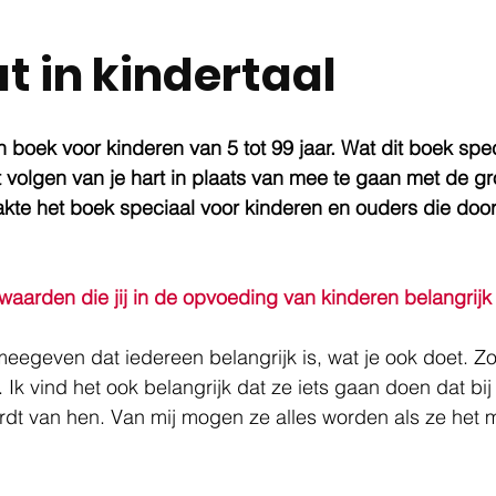
t in kindertaal
n boek voor kinderen van 5 tot 99 jaar. Wat dit boek spec
t volgen van je hart in plaats van mee te gaan met de gr
akte het boek speciaal voor kinderen en ouders die door
waarden die jij in de opvoeding van kinderen belangrijk
 meegeven dat iedereen belangrijk is, wat je ook doet. Zo
. Ik vind het ook belangrijk dat ze iets gaan doen dat bij 
rdt van hen. Van mij mogen ze alles worden als ze het m