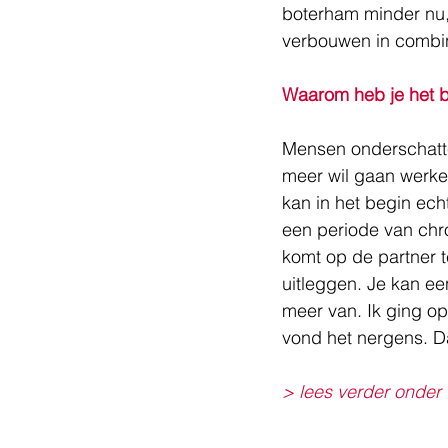
boterham minder nu, 
verbouwen in combina
Waarom heb je het 
Mensen onderschatten
meer wil gaan werken,
kan in het begin ech
een periode van chron
komt op de partner te
uitleggen. Je kan e
meer van. Ik ging op
vond het nergens. Da
> lees verder onder 