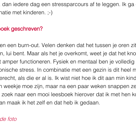
dan iedere dag een stressparcours af te leggen. Ik ga 
tie met kinderen. ;-)
boek geschreven?
 een burn-out. Velen denken dat het tussen je oren zit, 
 lui bent. Maar als het je overkomt, weet je dat het kno
t amper functioneren. Fysiek en mentaal ben je volledig 
ische stress. In combinatie met een gezin is dit heel mo
recht, als die er al is. Ik wist niet hoe ik dit aan min ki
en weekje moe zijn, maar na een paar weken snappen ze 
 zoek naar een mooi leesboek hierover dat ik met hen k
n maak ik het zelf en dat heb ik gedaan.
de foto