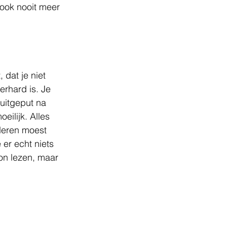
ook nooit meer 
dat je niet 
erhard is. Je 
uitgeput na 
eilijk. Alles 
nderen moest 
er echt niets 
on lezen, maar 