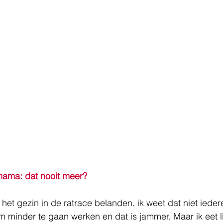
 mama: dat nooit meer?
 het gezin in de ratrace belanden. ik weet dat niet iede
m minder te gaan werken en dat is jammer. Maar ik eet l