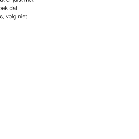
oek dat 
, volg niet 