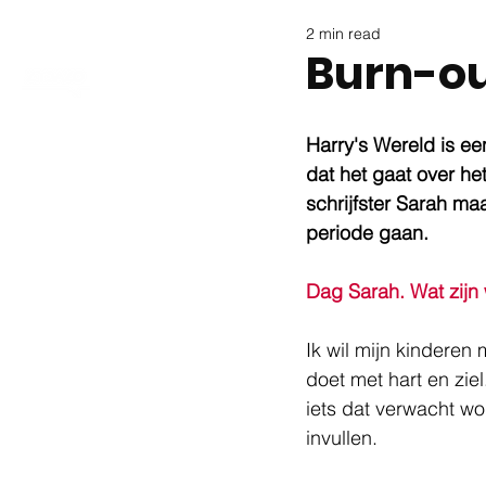
2 min read
Burn-ou
Harry's Wereld is ee
dat het gaat over he
schrijfster Sarah ma
periode gaan. 
Dag Sarah. Wat zijn 
Ik wil mijn kinderen
doet met hart en ziel
iets dat verwacht wo
invullen. 