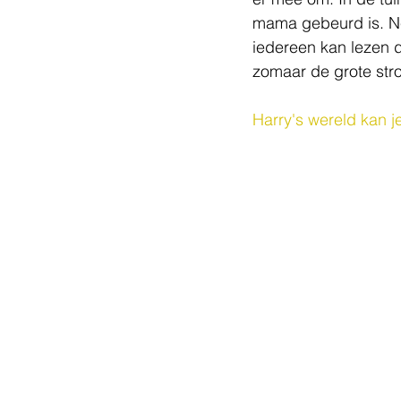
mama gebeurd is. Ne
iedereen kan lezen d
zomaar de grote stroo
Harry's wereld kan je