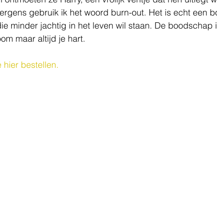
rgens gebruik ik het woord burn-out. Het is echt een b
ie minder jachtig in het leven wil staan. De boodschap is
m maar altijd je hart. 
 hier bestellen.