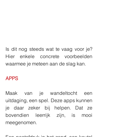
Is dit nog steeds wat te vaag voor je? 
Hier enkele concrete voorbeelden 
waarmee je meteen aan de slag kan. 
APPS
Maak van je wandeltocht een 
uitdaging, een spel. Deze apps kunnen 
je daar zeker bij helpen. Dat ze 
bovendien leerrijk zijn, is mooi 
meegenomen.
Een pootafdruk in het zand, een keutel 