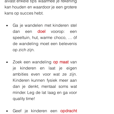
alvast enkele tips waarmee je rekening 
kan houden en waardoor je een grotere 
kans op succes hebt. 
Ga je wandelen met kinderen stel 
dan een 
doel
 voorop: een 
speeltuin, hut, warme choco, … óf 
de wandeling moet een belevenis 
op zich zijn.
Zoek een wandeling 
op maat
 van 
je kinderen en laat je eigen 
ambities even voor wat ze zijn. 
Kinderen kunnen fysiek meer aan 
dan je denkt, mentaal soms wat 
minder. Leg de lat laag en ga voor 
quality time!
Geef je kinderen een 
opdracht