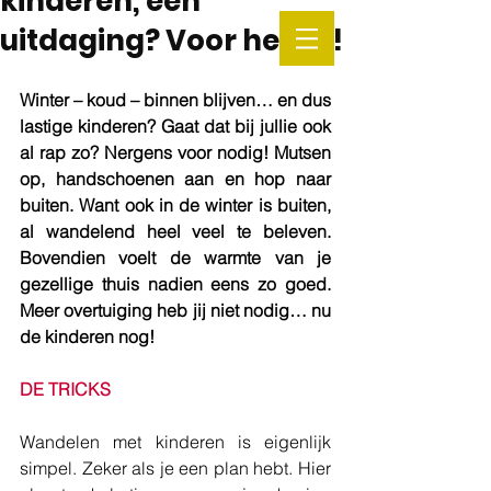
kinderen, een
uitdaging? Voor hen ja!
Winter – koud – binnen blijven… en dus 
lastige kinderen? Gaat dat bij jullie ook 
al rap zo? Nergens voor nodig! Mutsen 
op, handschoenen aan en hop naar 
buiten. Want ook in de winter is buiten, 
al wandelend heel veel te beleven. 
Bovendien voelt de warmte van je 
gezellige thuis nadien eens zo goed. 
Meer overtuiging heb jij niet nodig… nu 
de kinderen nog!
DE TRICKS
Wandelen met kinderen is eigenlijk 
simpel. Zeker als je een plan hebt. Hier 