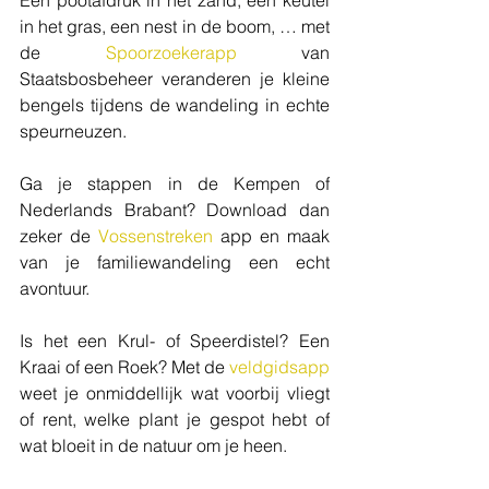
in het gras, een nest in de boom, … met 
de 
Spoorzoekerapp
 van 
Staatsbosbeheer veranderen je kleine 
bengels tijdens de wandeling in echte 
speurneuzen.
Ga je stappen in de Kempen of 
Nederlands Brabant? Download dan 
zeker de 
Vossenstreken
 app en maak 
van je familiewandeling een echt 
avontuur.
Is het een Krul- of Speerdistel? Een 
Kraai of een Roek? Met de 
veldgidsapp
weet je onmiddellijk wat voorbij vliegt 
of rent, welke plant je gespot hebt of 
wat bloeit in de natuur om je heen. 