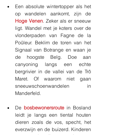
Een absolute wintertopper als het 
op wandelen aankomt, zijn de 
Hoge Venen
. Zeker als er sneeuw 
ligt. Wandel met je koters over de 
vlonderpaden van Fagne de la 
Poûleur. Beklim de toren van het 
Signaal van Botrange en waan je 
de hoogste Belg. Doe aan 
canyoning langs een echte 
bergrivier in de vallei van de Trô 
Maret. Of waarom niet gaan 
sneeuwschoenwandelen in 
Manderfeld.
De 
bosbewonersroute
 in Bosland 
leidt je langs een tiental houten 
dieren zoals de vos, specht, het 
everzwijn en de buizerd. Kinderen 