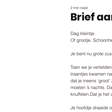
2 min read
Brief aa
Dag kleintje.
Of grootje. Schoonh
Je bent nu grote zus.
Toen we je vertelden
traantjes kwamen na
dat je ineens ‘groot’
moeten ’s nachts. D
knuffelen.Dat je het
Je hoofdje draaide o