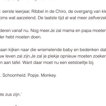
 eerste leerjaar, Ribbel in de Chiro, de overgang van kle
oms wat aarzelend. De laatste tijd al wat meer zelfverze
anderen vanaf nu. Nog meer.Je zal mama en papa moeten 
rder hebt moeten doen.
aan kijken naar die wriemelende baby en bedenken dat d
uw leven zal zijn.Je zal je plekje opnieuw moeten zoeken
aan tafel. Want daar moet nu een eetstoeltje bij.
je. Schoonheid. Popje. Monkey.
e zus zijn.’