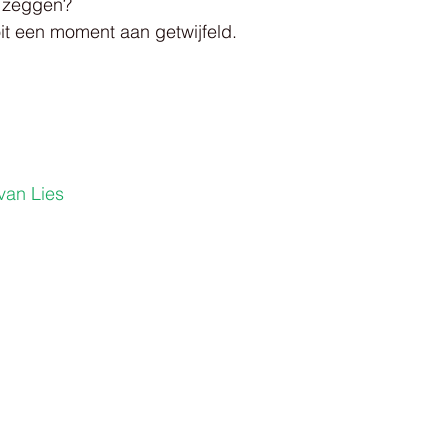
ts zeggen?
it een moment aan getwijfeld.
van Lies