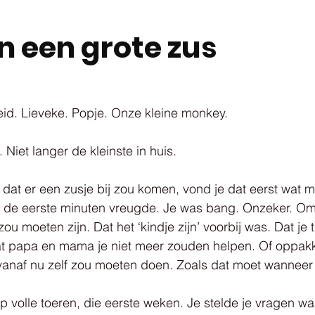
n een grote zus
eid. Lieveke. Popje. Onze kleine monkey.
 Niet langer de kleinste in huis.
 dat er een zusje bij zou komen, vond je dat eerst wat mo
 de eerste minuten vreugde. Je was bang. Onzeker. Om
 zou moeten zijn. Dat het ‘kindje zijn’ voorbij was. Dat je 
at papa en mama je niet meer zouden helpen. Of oppakk
 vanaf nu zelf zou moeten doen. Zoals dat moet wanneer 
p volle toeren, die eerste weken. Je stelde je vragen waa