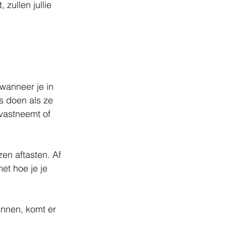
 zullen jullie 
 wanneer je in 
es doen als ze 
vastneemt of 
zen aftasten. Af 
t hoe je je 
ennen, komt er 