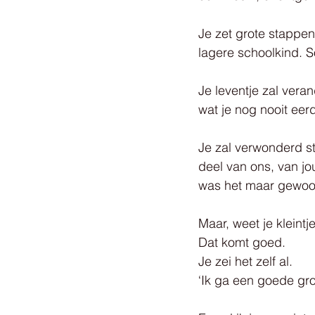
Je zet grote stappen:
lagere schoolkind. S
Je leventje zal ver
wat je nog nooit ee
Je zal verwonderd st
deel van ons, van jo
was het maar gewoon 
Maar, weet je kleint
Dat komt goed.
Je zei het zelf al.
‘Ik ga een goede grot