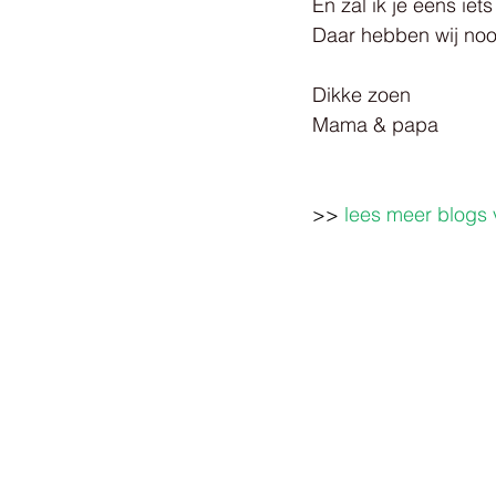
En zal ik je eens ie
Daar hebben wij noo
Dikke zoen
Mama & papa
>> 
lees meer blogs 