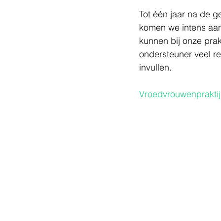
Tot één jaar na de 
komen we intens aan
kunnen bij onze prak
ondersteuner veel r
invullen. 
Vroedvrouwenprakti