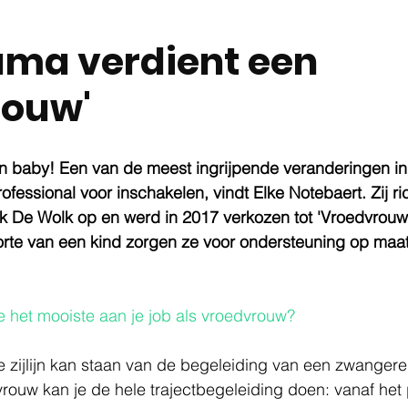
ama verdient een
rouw'
n baby! Een van de meest ingrijpende veranderingen in 
fessional voor inschakelen, vindt Elke Notebaert. Zij ric
 De Wolk op en werd in 2017 verkozen tot 'Vroedvrouw v
rte van een kind zorgen ze voor ondersteuning op maa
e het mooiste aan je job als vroedvrouw?
e zijlijn kan staan van de begeleiding van een zwangere 
rouw kan je de hele trajectbegeleiding doen: vanaf het p