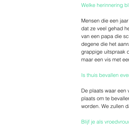
Welke herinnering blijf
Mensen die een jaar
dat ze veel gehad he
van een papa die sch
degene die het aanra
grappige uitspraak d
maar een vis met een 
Is thuis bevallen eve
De plaats waar een vr
plaats om te bevalle
worden. We zullen da
Blijf je als vroedvr