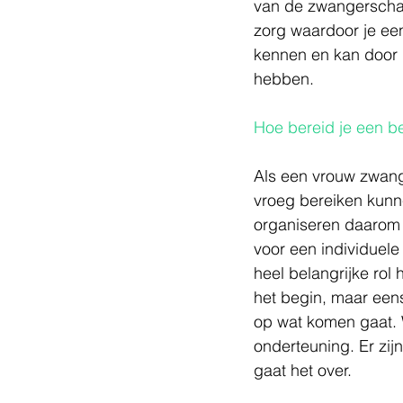
van de zwangerschap 
zorg waardoor je ee
kennen en kan door 
hebben.
Hoe bereid je een be
Als een vrouw zwange
vroeg bereiken kunne
organiseren daarom
voor een individuele
heel belangrijke rol
het begin, maar een
op wat komen gaat.
onderteuning. Er zij
gaat het over. 