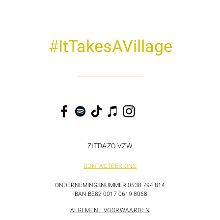
#
ItTakesAVillage
ZITDAZO VZW
CONTACTEER ONS
ONDERNEMINGSNUMMER 0538 794 814
IBAN BE82 0017 0619 8068
ALGEMENE VOORWAARDEN