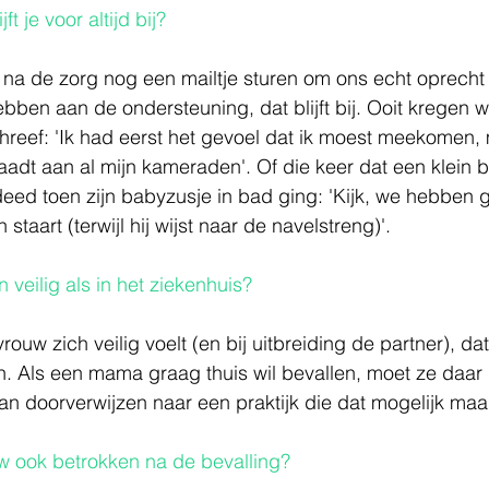
t je voor altijd bij? 
 na de zorg nog een mailtje sturen om ons echt oprecht
bben aan de ondersteuning, dat blijft bij. Ooit kregen w
reef: 'Ik had eerst het gevoel dat ik moest meekomen, 
adt aan al mijn kameraden'. Of die keer dat een klein b
eed toen zijn babyzusje in bad ging: 'Kijk, we hebben
staart (terwijl hij wijst naar de navelstreng)'. 
n veilig als in het ziekenhuis?
ouw zich veilig voelt (en bij uitbreiding de partner), dat
n. Als een mama graag thuis wil bevallen, moet ze daar 
n doorverwijzen naar een praktijk die dat mogelijk maak
ouw ook betrokken na de bevalling?