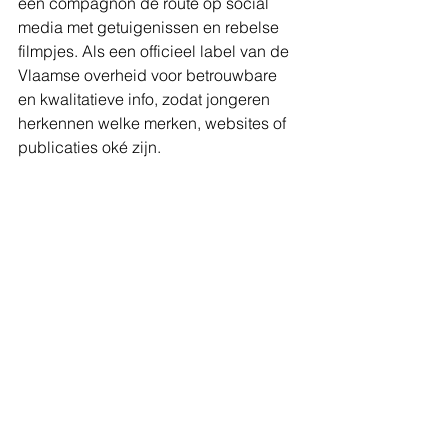
een compagnon de route op social 
media met getuigenissen en rebelse 
filmpjes. Als een officieel label van de 
Vlaamse overheid voor betrouwbare 
en kwalitatieve info, zodat jongeren 
herkennen welke merken, websites of 
publicaties oké zijn.