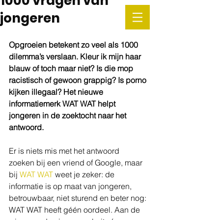
1000 vragen van
jongeren
Opgroeien betekent zo veel als 1000 
dilemma’s verslaan. Kleur ik mijn haar 
blauw of toch maar niet? Is die mop 
racistisch of gewoon grappig? Is porno 
kijken illegaal? Het nieuwe 
informatiemerk WAT WAT helpt 
jongeren in de zoektocht naar het 
antwoord. 
Er is niets mis met het antwoord 
zoeken bij een vriend of Google, maar 
bij 
WAT WAT
 weet je zeker: de 
informatie is op maat van jongeren, 
betrouwbaar, niet sturend en beter nog: 
WAT WAT heeft géén oordeel. Aan de 