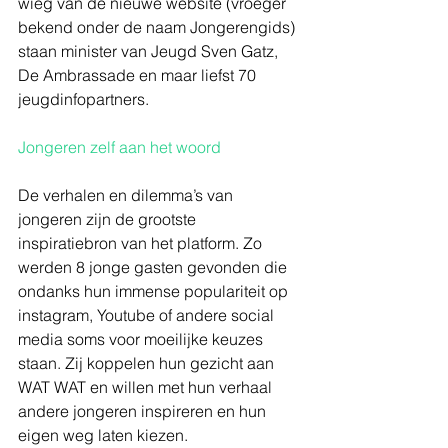
wieg van de nieuwe website (vroeger 
bekend onder de naam Jongerengids) 
staan minister van Jeugd Sven Gatz, 
De Ambrassade en maar liefst 70 
jeugdinfopartners. 
Jongeren zelf aan het woord
De verhalen en dilemma’s van 
jongeren zijn de grootste 
inspiratiebron van het platform. Zo 
werden 8 jonge gasten gevonden die 
ondanks hun immense populariteit op 
instagram, Youtube of andere social 
media soms voor moeilijke keuzes 
staan. Zij koppelen hun gezicht aan 
WAT WAT en willen met hun verhaal 
andere jongeren inspireren en hun 
eigen weg laten kiezen. 