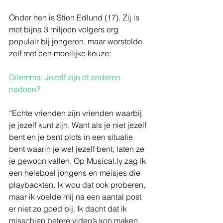
Onder hen is Stien Edlund (17). Zij is 
met bijna 3 miljoen volgers erg 
populair bij jongeren, maar worstelde 
zelf met een moeilijke keuze:
Dilemma: Jezelf zijn of anderen 
nadoen? 
“Echte vrienden zijn vrienden waarbij 
je jezelf kunt zijn. Want als je niet jezelf 
bent en je bent plots in een situatie 
bent waarin je wel jezelf bent, laten ze 
je gewoon vallen. Op Musical.ly zag ik 
een heleboel jongens en meisjes die 
playbackten. Ik wou dat ook proberen, 
maar ik voelde mij na een aantal post 
er niet zo goed bij. Ik dacht dat ik 
misschien betere video’s kon maken, 