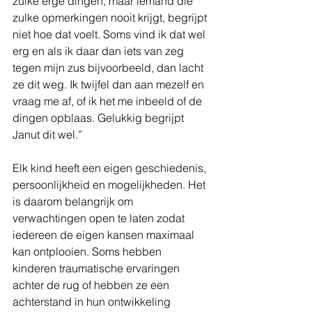
zulke erge dingen, maar iemand die 
zulke opmerkingen nooit krijgt, begrijpt 
niet hoe dat voelt. Soms vind ik dat wel 
erg en als ik daar dan iets van zeg 
tegen mijn zus bijvoorbeeld, dan lacht 
ze dit weg. Ik twijfel dan aan mezelf en 
vraag me af, of ik het me inbeeld of de 
dingen opblaas. Gelukkig begrijpt 
Janut dit wel.”
Elk kind heeft een eigen geschiedenis, 
persoonlijkheid en mogelijkheden. Het 
is daarom belangrijk om 
verwachtingen open te laten zodat 
iedereen de eigen kansen maximaal 
kan ontplooien. Soms hebben 
kinderen traumatische ervaringen 
achter de rug of hebben ze een 
achterstand in hun ontwikkeling 