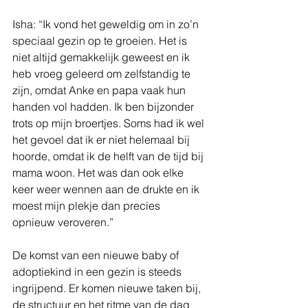
Isha: “Ik vond het geweldig om in zo’n 
speciaal gezin op te groeien. Het is 
niet altijd gemakkelijk geweest en ik 
heb vroeg geleerd om zelfstandig te 
zijn, omdat Anke en papa vaak hun 
handen vol hadden. Ik ben bijzonder 
trots op mijn broertjes. Soms had ik wel 
het gevoel dat ik er niet helemaal bij 
hoorde, omdat ik de helft van de tijd bij 
mama woon. Het was dan ook elke 
keer weer wennen aan de drukte en ik 
moest mijn plekje dan precies 
opnieuw veroveren.” 
De komst van een nieuwe baby of 
adoptiekind in een gezin is steeds 
ingrijpend. Er komen nieuwe taken bij, 
de structuur en het ritme van de dag 