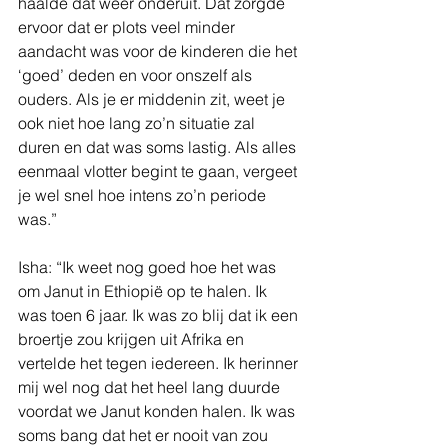
haalde dat weer onderuit. Dat zorgde 
ervoor dat er plots veel minder 
aandacht was voor de kinderen die het 
‘goed’ deden en voor onszelf als 
ouders. Als je er middenin zit, weet je 
ook niet hoe lang zo’n situatie zal 
duren en dat was soms lastig. Als alles 
eenmaal vlotter begint te gaan, vergeet 
je wel snel hoe intens zo’n periode 
was.” 
Isha: “Ik weet nog goed hoe het was 
om Janut in Ethiopië op te halen. Ik 
was toen 6 jaar. Ik was zo blij dat ik een 
broertje zou krijgen uit Afrika en 
vertelde het tegen iedereen. Ik herinner 
mij wel nog dat het heel lang duurde 
voordat we Janut konden halen. Ik was 
soms bang dat het er nooit van zou 