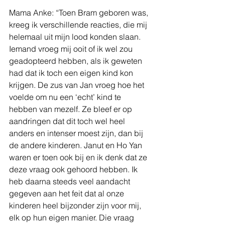
Mama Anke: “Toen Bram geboren was, 
kreeg ik verschillende reacties, die mij 
helemaal uit mijn lood konden slaan. 
Iemand vroeg mij ooit of ik wel zou 
geadopteerd hebben, als ik geweten 
had dat ik toch een eigen kind kon 
krijgen. De zus van Jan vroeg hoe het 
voelde om nu een ‘echt’ kind te 
hebben van mezelf. Ze bleef er op 
aandringen dat dit toch wel heel 
anders en intenser moest zijn, dan bij 
de andere kinderen. Janut en Ho Yan 
waren er toen ook bij en ik denk dat ze 
deze vraag ook gehoord hebben. Ik 
heb daarna steeds veel aandacht 
gegeven aan het feit dat al onze 
kinderen heel bijzonder zijn voor mij, 
elk op hun eigen manier. Die vraag 