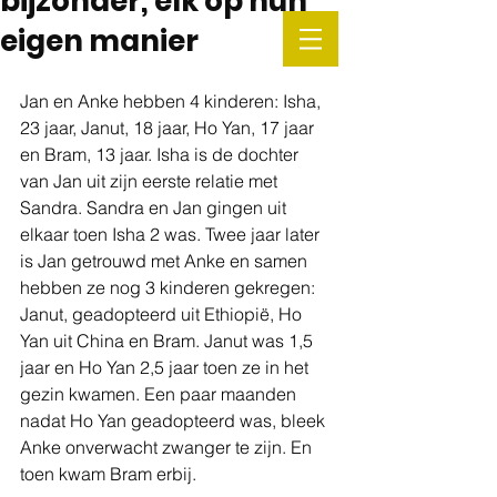
bijzonder, elk op hun
eigen manier
Jan en Anke hebben 4 kinderen: Isha, 
23 jaar, Janut, 18 jaar, Ho Yan, 17 jaar 
en Bram, 13 jaar. Isha is de dochter 
van Jan uit zijn eerste relatie met 
Sandra. Sandra en Jan gingen uit 
elkaar toen Isha 2 was. Twee jaar later 
is Jan getrouwd met Anke en samen 
hebben ze nog 3 kinderen gekregen: 
Janut, geadopteerd uit Ethiopië, Ho 
Yan uit China en Bram. Janut was 1,5 
jaar en Ho Yan 2,5 jaar toen ze in het 
gezin kwamen. Een paar maanden 
nadat Ho Yan geadopteerd was, bleek 
Anke onverwacht zwanger te zijn. En 
toen kwam Bram erbij. 