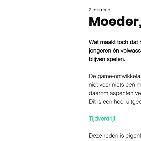
2 min read
Moeder
Wat maakt toch dat h
jongeren én volwass
blijven spelen. 
De game-ontwikkelaar
niet voor niets een 
daarom aspecten verw
Dit is een heel uitge
Tijdverdrijf
Deze reden is eigen