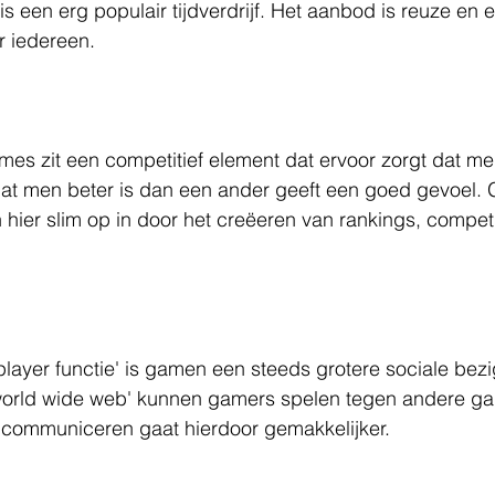
s een erg populair tijdverdrijf. Het aanbod is reuze en e
r iedereen.
mes zit een competitief element dat ervoor zorgt dat m
dat men beter is dan een ander geeft een goed gevoel.
 hier slim op in door het creëeren van rankings, competi
layer functie' is gamen een steeds grotere sociale bezi
world wide web' kunnen gamers spelen tegen andere ga
 communiceren gaat hierdoor gemakkelijker.