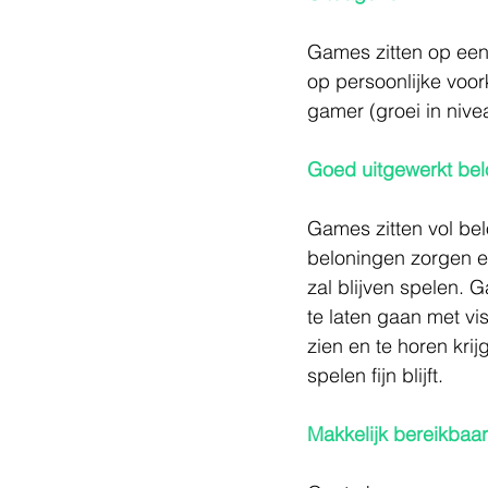
Games zitten op een 
op persoonlijke voo
gamer (groei in nive
Goed uitgewerkt be
Games zitten vol be
beloningen zorgen er
zal blijven spelen. 
te laten gaan met vi
zien en te horen krij
spelen fijn blijft.
Makkelijk bereikbaa