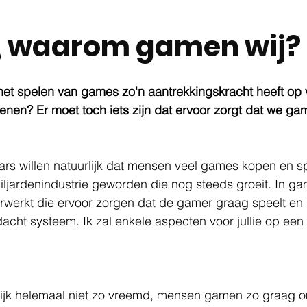
, waarom gamen wij?
et spelen van games zo'n aantrekkingskracht heeft op v
enen? Er moet toch iets zijn dat ervoor zorgt dat we g
s willen natuurlijk dat mensen veel games kopen en spe
miljardenindustrie geworden die nog steeds groeit. In ga
erkt die ervoor zorgen dat de gamer graag speelt en bl
dacht systeem. Ik zal enkele aspecten voor jullie op een r
lijk helemaal niet zo vreemd, mensen gamen zo graag o