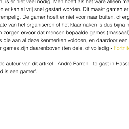
is er niet veel nodig. Men hoeft als het ware alleen m
en er kan al vrij snel gestart worden. Dit maakt gamen e
empelig. De gamer hoeft er niet voor naar buiten, of er
mate van het organiseren of het klaarmaken is dus bijna 
 zorgen ervoor dat mensen bepaalde games (massaal) 
es die aan al deze kenmerken voldoen, en daardoor een 
games zijn daarenboven (ten dele, of volledig - 
Fortnit
 auteur van dit artikel - André Parren - te gast in Hasse
nd is een gamer'. 