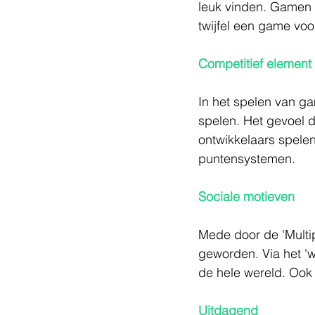
leuk vinden. Gamen i
twijfel een game voo
Competitief element
In het spelen van ga
spelen. Het gevoel 
ontwikkelaars spelen
puntensystemen.
Sociale motieven
Mede door de 'Multip
geworden. Via het '
de hele wereld. Ook
Uitdagend 