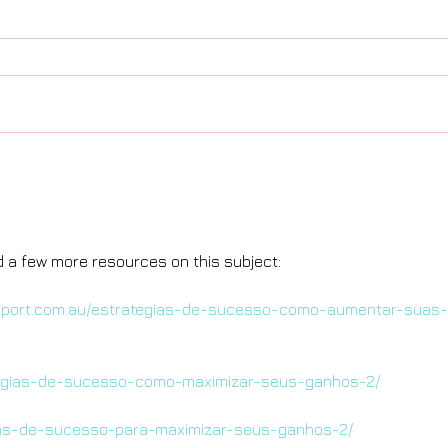
d a few more resources on this subject:
irport.com.au/estrategias-de-sucesso-como-aumentar-suas-
ategias-de-sucesso-como-maximizar-seus-ganhos-2/
egias-de-sucesso-para-maximizar-seus-ganhos-2/