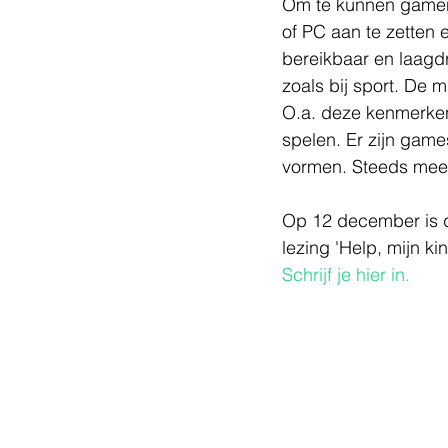
Om te kunnen gamen, 
of PC aan te zetten 
bereikbaar en laagdr
zoals bij sport. De 
O.a. deze kenmerken
spelen. Er zijn gam
vormen. Steeds meer 
Op 12 december is de
lezing 'Help, mijn ki
Schrijf je hier in.