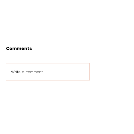
Comments
Write a comment...
#
ItTakesAVillage