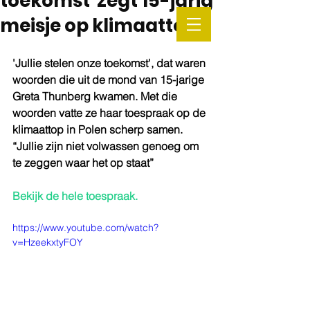
toekomst' zegt 15-jarig
meisje op klimaattop
'Jullie stelen onze toekomst', dat waren 
woorden die uit de mond van 15-jarige 
Greta Thunberg kwamen. Met die 
woorden vatte ze haar toespraak op de 
klimaattop in Polen scherp samen. 
“Jullie zijn niet volwassen genoeg om 
te zeggen waar het op staat”
Bekijk de hele toespraak. 
https://www.youtube.com/watch?
v=HzeekxtyFOY