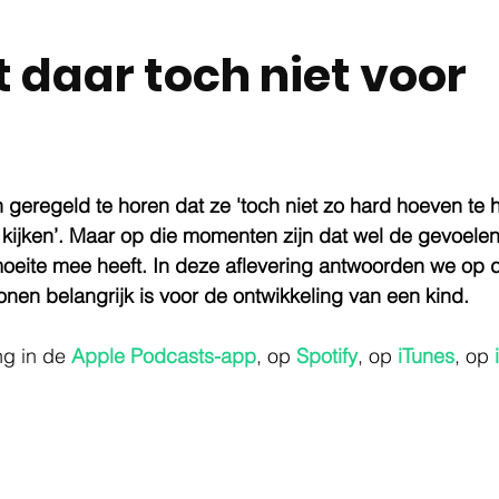
t daar toch niet voor
 geregeld te horen dat ze 'toch niet zo hard hoeven te hu
kijken’. Maar op die momenten zijn dat wel de gevoelens
moeite mee heeft. In deze aflevering antwoorden we op 
en belangrijk is voor de ontwikkeling van een kind. 
ng in de 
Apple Podcasts-app
, op 
Spotify
, op 
iTunes
, op 