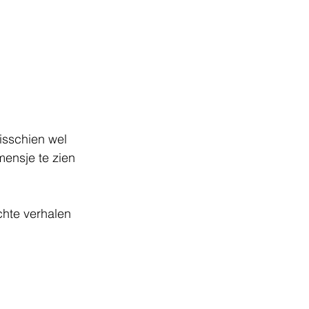
isschien wel 
mensje te zien 
hte verhalen 