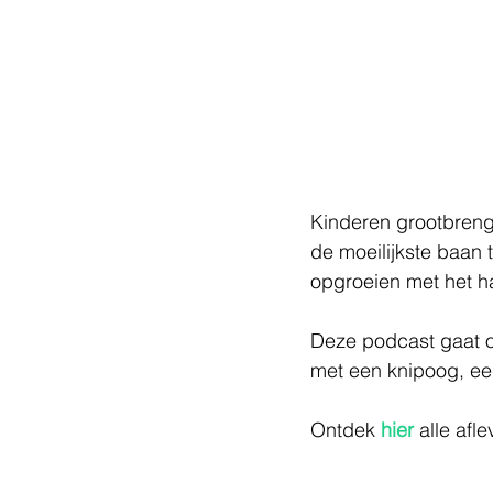
Kinderen grootbreng
de moeilijkste baan 
opgroeien met het har
Deze podcast gaat o
met een knipoog, ee
Ontdek 
hier
 alle afl