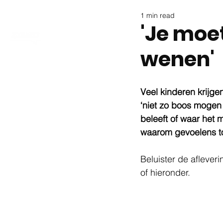
1 min read
'Je moe
wenen'
Veel kinderen krijgen
‘niet zo boos mogen 
beleeft of waar het 
waarom gevoelens ton
Beluister de afleveri
of hieronder. 