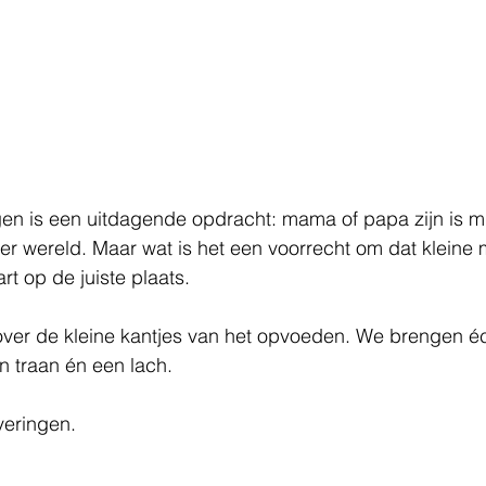
en is een uitdagende opdracht: mama of papa zijn is m
ter wereld. Maar wat is het een voorrecht om dat kleine 
t op de juiste plaats. 
ver de kleine kantjes van het opvoeden. We brengen éc
n traan én een lach.
everingen.