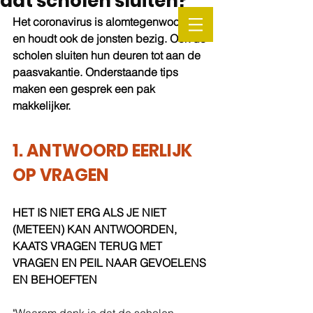
dat scholen sluiten?
Het coronavirus is alomtegenwoordig 
en houdt ook de jonsten bezig. Ook de 
scholen sluiten hun deuren tot aan de 
paasvakantie. Onderstaande tips 
maken een gesprek een pak 
makkelijker.
1. ANTWOORD EERLIJK 
OP VRAGEN
HET IS NIET ERG ALS JE NIET 
(METEEN) KAN ANTWOORDEN, 
KAATS VRAGEN TERUG MET 
VRAGEN EN PEIL NAAR GEVOELENS 
EN BEHOEFTEN