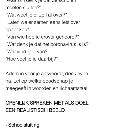
"Waarom denk je dat de scholen 
moeten sluiten?"
“Wat weet je er zelf al over?”
“Laten we er samen eens iets over 
opzoeken”
“Van wie heb je erover gehoord?”
“Wat denk je dat het coronavirus is is?“
“Wat vind je ervan? 
"Hoe voel je je daarbij?”
Adem in voor je antwoordt, denk even 
na. Let op welke boodschap je 
meegeeft in woorden en lichaamstaal. 
OPENLIJK SPREKEN MET ALS DOEL 
EEN REALISTISCH BEELD
- 
Schoolsluiting