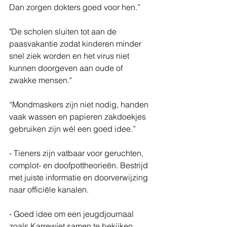
Dan zorgen dokters goed voor hen.”
"De scholen sluiten tot aan de 
paasvakantie zodat kinderen minder 
snel ziek worden en het virus niet 
kunnen doorgeven aan oude of 
zwakke mensen."
“Mondmaskers zijn niet nodig, handen 
vaak wassen en papieren zakdoekjes 
gebruiken zijn wél een goed idee.”
- Tieners zijn vatbaar voor geruchten, 
complot- en doofpottheorieën. Bestrijd 
met juiste informatie en doorverwijzing 
naar officiële kanalen.
- Goed idee om een jeugdjournaal 
zoals Karrewiet samen te bekijken 