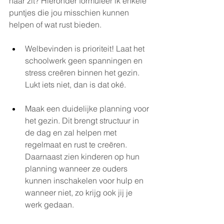
haar zit? Hieronder formuleer ik enkele 
puntjes die jou misschien kunnen 
helpen of wat rust bieden. 
Welbevinden is prioriteit! Laat het 
schoolwerk geen spanningen en 
stress creëren binnen het gezin. 
Lukt iets niet, dan is dat oké. 
Maak een duidelijke planning voor 
het gezin. Dit brengt structuur in 
de dag en zal helpen met 
regelmaat en rust te creëren. 
Daarnaast zien kinderen op hun 
planning wanneer ze ouders 
kunnen inschakelen voor hulp en 
wanneer niet, zo krijg ook jij je 
werk gedaan. 