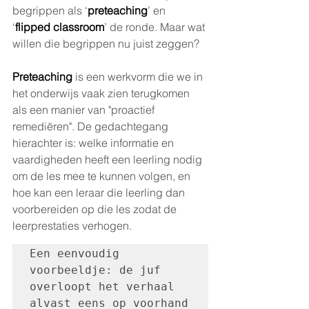
begrippen als ‘
preteaching
’ en 
‘
flipped classroom
’ de ronde. Maar wat 
willen die begrippen nu juist zeggen? 
Preteaching
 is een werkvorm die we in 
het onderwijs vaak zien terugkomen 
als een manier van "proactief 
remediëren". De gedachtegang 
hierachter is: welke informatie en 
vaardigheden heeft een leerling nodig 
om de les mee te kunnen volgen, en 
hoe kan een leraar die leerling dan 
voorbereiden op die les zodat de 
leerprestaties verhogen. 
Een eenvoudig 
voorbeeldje: de juf 
overloopt het verhaal 
alvast eens op voorhand 