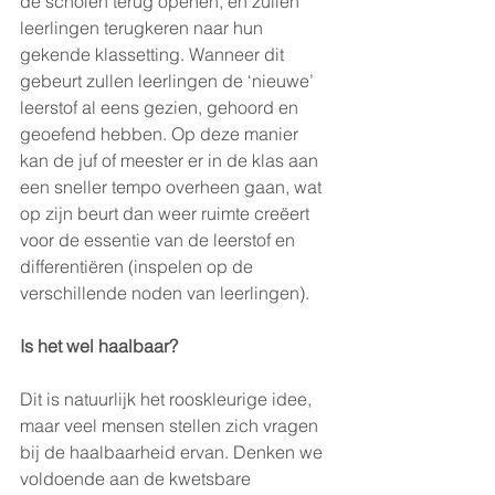
de scholen terug openen, en zullen 
leerlingen terugkeren naar hun 
gekende klassetting. Wanneer dit 
gebeurt zullen leerlingen de ‘nieuwe’ 
leerstof al eens gezien, gehoord en 
geoefend hebben. Op deze manier 
kan de juf of meester er in de klas aan 
een sneller tempo overheen gaan, wat 
op zijn beurt dan weer ruimte creëert 
voor de essentie van de leerstof en 
differentiëren (inspelen op de 
verschillende noden van leerlingen). 
Is het wel haalbaar?
Dit is natuurlijk het rooskleurige idee, 
maar veel mensen stellen zich vragen 
bij de haalbaarheid ervan. Denken we 
voldoende aan de kwetsbare 