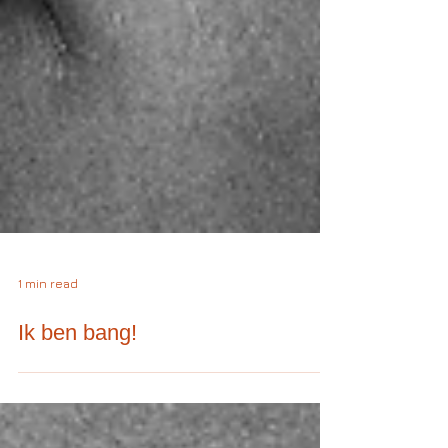
1 min read
Ik ben bang!