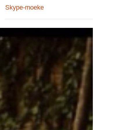
2 min read
Skype-moeke