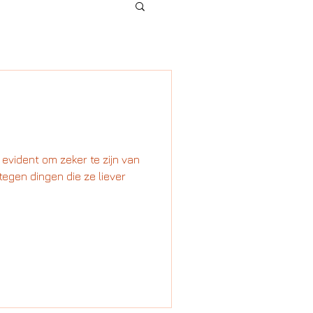
n evident om zeker te zijn van
tegen dingen die ze liever