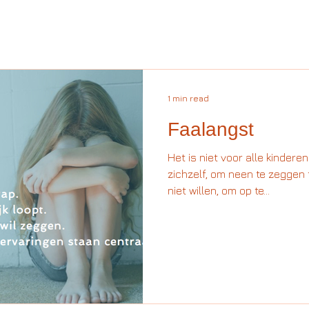
1 min read
Faalangst
Het is niet voor alle kindere
zichzelf, om neen te zeggen 
niet willen, om op te...