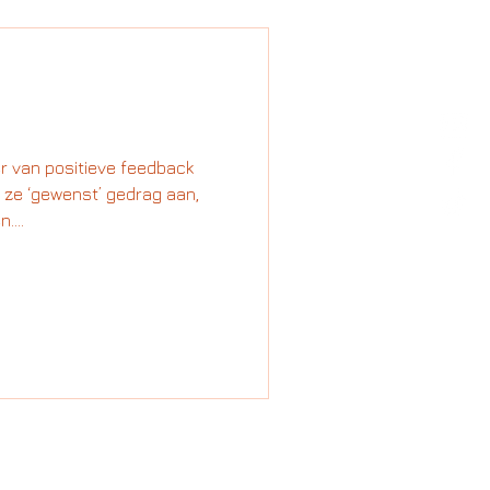
r van positieve feedback
 ze ‘gewenst’ gedrag aan,
....