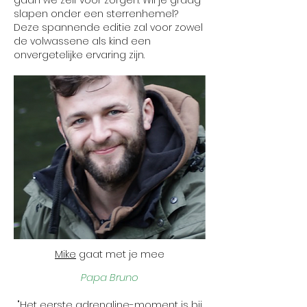
gaan we zelf voor zorgen. Wil je graag
slapen onder een sterrenhemel?
Deze spannende editie zal voor zowel
de volwassene als kind een
onvergetelijke ervaring zijn.
Mike
gaat met je mee
Papa Bruno
"Het eerste adrenaline-moment is bij