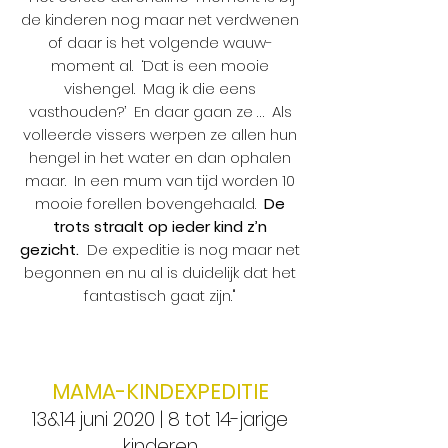
de kinderen nog maar net verdwenen
of daar is het volgende wauw-
moment al. ‘Dat is een mooie
vishengel. Mag ik die eens
vasthouden?’ En daar gaan ze … Als
volleerde vissers werpen ze allen hun
hengel in het water en dan ophalen
maar. In een mum van tijd worden 10
mooie forellen bovengehaald.
De
trots straalt op ieder kind z’n
gezicht.
De expeditie is nog maar net
begonnen en nu al is duidelijk dat het
fantastisch gaat zijn."
MAMA-KINDEXPEDITIE
13&14 juni 2020 | 8 tot 14-jarige
kinderen