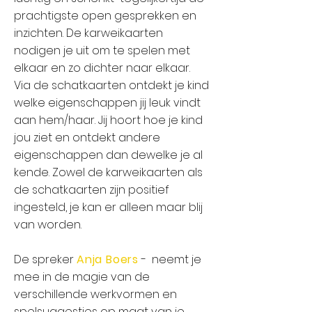
prachtigste open gesprekken en
inzichten. De karweikaarten
nodigen je uit om te spelen met
elkaar en zo dichter naar elkaar.
Via de schatkaarten ontdekt je kind
welke eigenschappen jij leuk vindt
aan hem/haar. Jij hoort hoe je kind
jou ziet en ontdekt andere
eigenschappen dan dewelke je al
kende. Zowel de karweikaarten als
de schatkaarten zijn positief
ingesteld, je kan er alleen maar blij
van worden.
De spreker
Anja Boers
- neemt je
mee in de magie van de
verschillende werkvormen en
spelsuggesties op maat van je