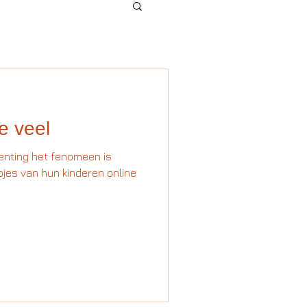
e veel
enting het fenomeen is
mpjes van hun kinderen online