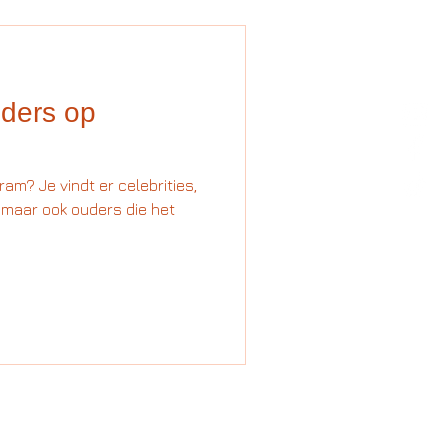
uders op
gram? Je vindt er celebrities,
 maar ook ouders die het