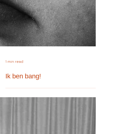
1 min read
Ik ben bang!