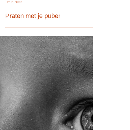
1 min read
Praten met je puber