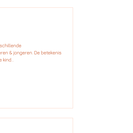
rschillende
eren & jongeren. De betekenis
kind...