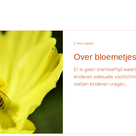
2 min read
Over bloemetjes 
Er is geen startleeftijd waar
kinderen seksuele voorlichti
stellen kinderen vragen,...