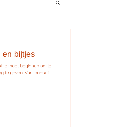
en bijtjes
bij je moet beginnen om je
ng te geven. Van jongsaf