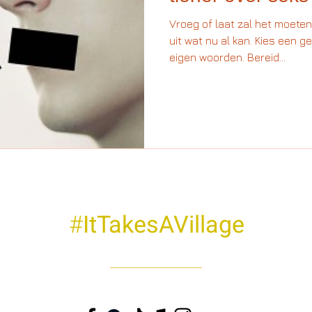
Vroeg of laat zal het moeten
uit wat nu al kan. Kies een 
eigen woorden. Bereid...
#
ItTakesAVillage