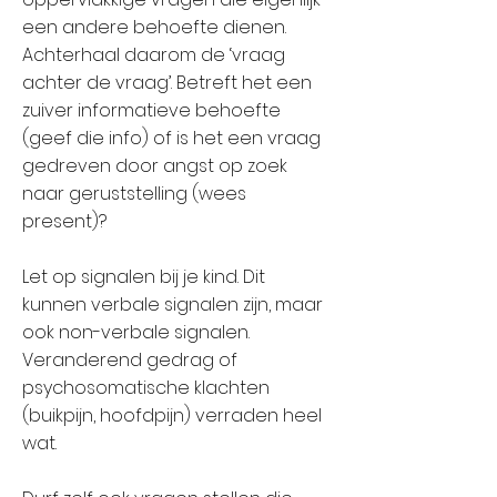
een andere behoefte dienen.
Achterhaal daarom de ‘vraag
achter de vraag’. Betreft het een
zuiver informatieve behoefte
(geef die info) of is het een vraag
gedreven door angst op zoek
naar geruststelling (wees
present)?
Let op signalen bij je kind. Dit
kunnen verbale signalen zijn, maar
ook non-verbale signalen.
Veranderend gedrag of
psychosomatische klachten
(buikpijn, hoofdpijn) verraden heel
wat.