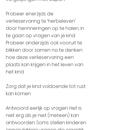
Probeer enerzijds de
verlieservaring te ‘herbeleven’
door herinneringen op te halen, in
te gaan op vragen van je kind.
Probeer anderzijds ook vooruit te
blikken door samen na te denken
hoe deze verlieservaring een
plaats kan krijgen in het leven van
het kind.
Zorg dat je kind voldoende tot rust
kan komen.
Antwoord eerlijk op vragen. Het is
niet erg als je niet (meteen) kan
antwoorden. Soms stellen kinderen
oppervlakkige vragen die eigenlijk