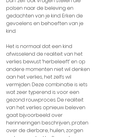
Durf zelf ook vragen stellen die
polsen naar de beleving en
gedachten van je kind. Erken de
gevoelens en behoeften van je
kind.
Het is normaal dat een kind
afwisselend de realiteit van het
verlies bewust ‘herbeleeft’ en op
andere momenten niet wil denken
aan het verlies, het zelfs wil
vermijden. Deze combinatie is iets
wat zeer typerend is voor een
gezond rouwproces. De realiteit
van het verlies opnieuw beleven
gaat bijvoorbeeld over
herinneringen beschrijven, praten
over de dierbare, huilen, zorgen