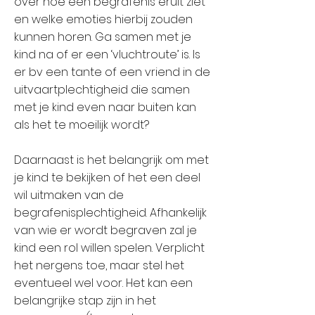
over hoe een begrafenis eruit ziet
en welke emoties hierbij zouden
kunnen horen. Ga samen met je
kind na of er een ‘vluchtroute’ is. Is
er bv een tante of een vriend in de
uitvaartplechtigheid die samen
met je kind even naar buiten kan
als het te moeilijk wordt?
Daarnaast is het belangrijk om met
je kind te bekijken of het een deel
wil uitmaken van de
begrafenisplechtigheid. Afhankelijk
van wie er wordt begraven zal je
kind een rol willen spelen. Verplicht
het nergens toe, maar stel het
eventueel wel voor. Het kan een
belangrijke stap zijn in het