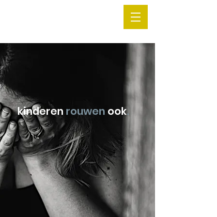
kinderen
rouwen
ook
.