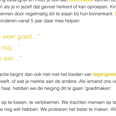
n als je in jezelf dat gevoel herkent of kan oproepen. K
kennen door regelmatig stil te staan bij hun binnenkant. 
kinderen vanaf 5 jaar daar mee helpen.
l weer goed…"
h nog…”
 zo aan…”
ctie begint dan ook niet met het bieden van 
tegengewi
heeft, of wat je merkte aan de andere. Als iemand ons ve
f haar, hebben we de neiging dit te gaan ‘goedmaken’. 
op te lossen, te verbloemen. We trachten mensen op t
 ze nog wél hebben. We proberen het beter te maken. Al