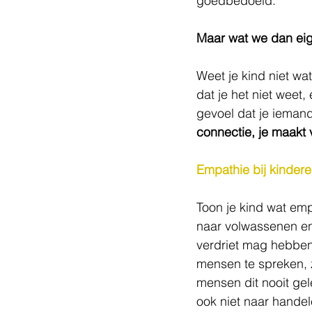
goedbedoeld.
Maar wat we dan eigen
Weet je kind niet wa
dat je het niet weet
gevoel dat je ieman
connectie, je maakt 
Empathie bij kindere
Toon je kind wat emp
naar volwassenen en
verdriet mag hebben,
mensen te spreken, z
mensen dit nooit gel
ook niet naar handele