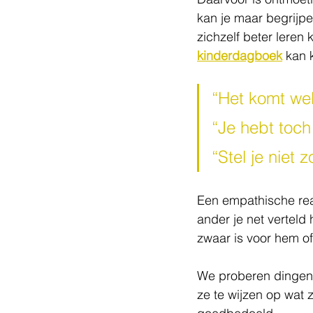
kan je maar begrijpe
zichzelf beter leren 
kinderdagboek
 kan 
“Het komt we
“Je hebt toc
“Stel je niet
Een empathische rea
ander je net verteld 
zwaar is voor hem o
We proberen dingen 
ze te wijzen op wat