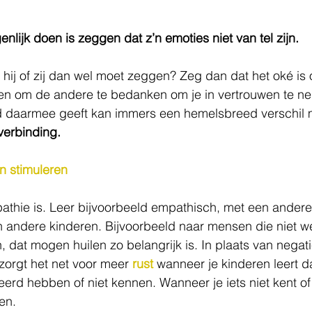
lijk doen is zeggen dat z’n emoties niet van tel zijn. 
t hij of zij dan wel moet zeggen? Zeg dan dat het oké is
, en om de andere te bedanken om je in vertrouwen te n
d daarmee geeft kan immers een hemelsbreed verschil 
verbinding.
n stimuleren
athie is. Leer bijvoorbeeld empathisch, met een andere b
 andere kinderen. Bijvoorbeeld naar mensen die niet we
 dat mogen huilen zo belangrijk is. In plaats van negati
orgt het net voor meer 
rust
 wanneer je kinderen leert da
eerd hebben of niet kennen. Wanneer je iets niet kent of 
n.   