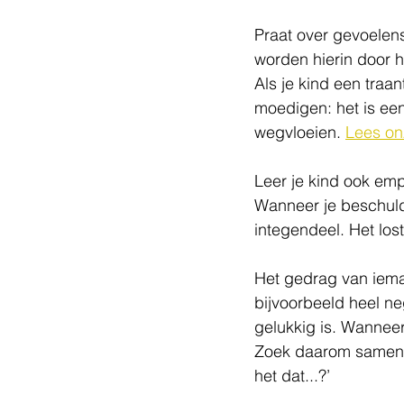
Praat over gevoelen
worden hierin door h
Als je kind een traant
moedigen: het is een
wegvloeien. 
Lees onz
Leer je kind ook emp
Wanneer je beschuld
integendeel. Het lost
Het gedrag van iema
bijvoorbeeld heel neg
gelukkig is. Wanneer 
Zoek daarom samen m
het dat...?’   