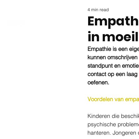
4 min read
Empathi
in moeil
Empathie is een eige
kunnen omschrijven 
standpunt en emoties
contact op een laag p
oefenen. 
Voordelen van empa
Kinderen die beschi
psychische probleme
hanteren. Jongeren 