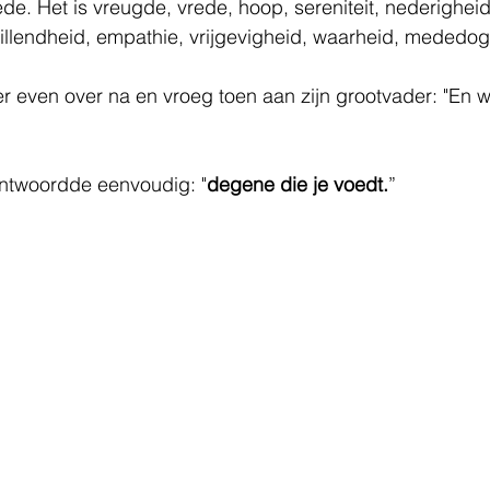
de. Het is vreugde, vrede, hoop, sereniteit, nederigheid
willendheid, empathie, vrijgevigheid, waarheid, mededog
r even over na en vroeg toen aan zijn grootvader: "En we
ntwoordde eenvoudig: "
degene die je voedt.
”