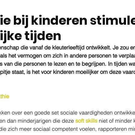
e bij kinderen stimul
ijke tijden
nschap die vanaf de kleuterleeftijd ontwikkelt. Je zou e
als het vermogen om zich in andere personen te verplaa
 van die personen te lezen en te begrijpen. In tijden wa
itje staat, is het voor kinderen moeilijker om deze vaard
thie
kken over een goede set sociale vaardigheden ontwikke
n dan minderjarigen die deze 
soft skills 
niet of minder
die zich meer sociaal competent voelen, rapporteren mi