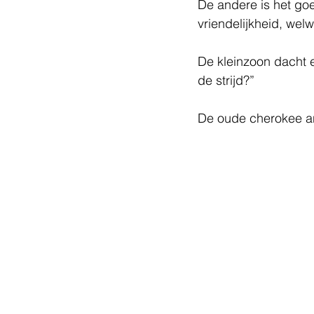
De andere is het goe
vriendelijkheid, wel
De kleinzoon dacht e
de strijd?”
De oude cherokee a