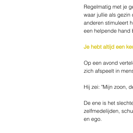
Regelmatig met je ge
waar jullie als gezin
anderen stimuleert 
een helpende hand b
Je hebt altijd een k
Op een avond verteld
zich afspeelt in men
Hij zei: "Mijn zoon, 
De ene is het slechte
zelfmedelijden, schu
en ego.