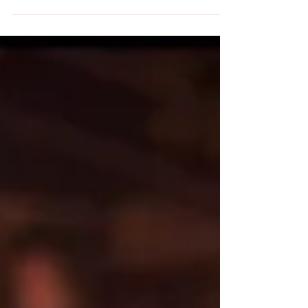
5 min read
Jij bent een stoute mama!