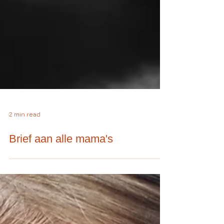
2 min read
Brief aan alle mama's