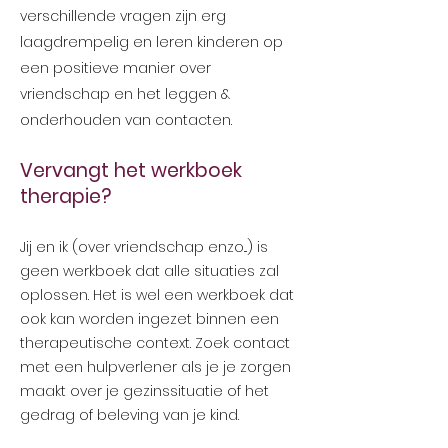
verschillende vragen zijn erg
laagd
rempelig en le
ren kinderen op
ee
n positieve manier over
vriendschap en het leggen &
onderhouden van contacten.
Vervangt het w
erkboek
therapie?
Jij en ik (over vriendschap enzo...) is
geen werkboek dat alle situaties zal
oplossen. Het is wel een werkboek dat
ook kan worden ingezet binnen een
therapeutische context. Zoek contact
met een hulpverlener als je je zorgen
maakt over je gezinssituatie of het
gedrag of beleving van je kind.